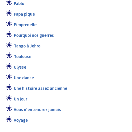
Pablo
Papa pique
Pimprenelle
Pourquoi nos guerres
Tango à Jehro
Toulouse
Ulysse
Une danse
Une histoire assez ancienne
Un jour
Vous n'entendrez jamais
Voyage