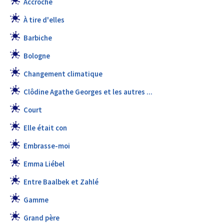
Accroche
À tire d'elles
Barbiche
Bologne
Changement climatique
Clôdine Agathe Georges et les autres ...
Court
Elle était con
Embrasse-moi
Emma Liébel
Entre Baalbek et Zahlé
Gamme
Grand père