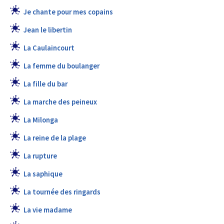
Je chante pour mes copains
Jean le libertin
La Caulaincourt
La femme du boulanger
La fille du bar
La marche des peineux
La Milonga
La reine de la plage
La rupture
La saphique
La tournée des ringards
La vie madame