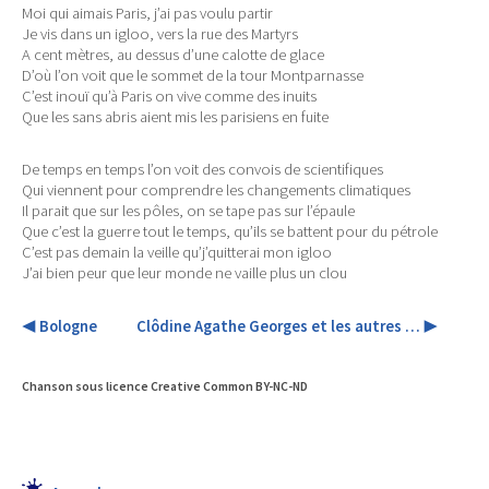
Moi qui aimais Paris, j’ai pas voulu partir
Je vis dans un igloo, vers la rue des Martyrs
A cent mètres, au dessus d’une calotte de glace
D’où l’on voit que le sommet de la tour Montparnasse
C’est inouï qu’à Paris on vive comme des inuits
Que les sans abris aient mis les parisiens en fuite
De temps en temps l’on voit des convois de scientifiques
Qui viennent pour comprendre les changements climatiques
Il parait que sur les pôles, on se tape pas sur l’épaule
Que c’est la guerre tout le temps, qu’ils se battent pour du pétrole
C’est pas demain la veille qu’j’quitterai mon igloo
J’ai bien peur que leur monde ne vaille plus un clou
◀ Bologne
​ ​ ​ ​ ​ ​ ​ ​ ​ ​ ​ ​
Clôdine Agathe Georges et les autres … ▶
Chanson sous licence Creative Common BY-NC-ND