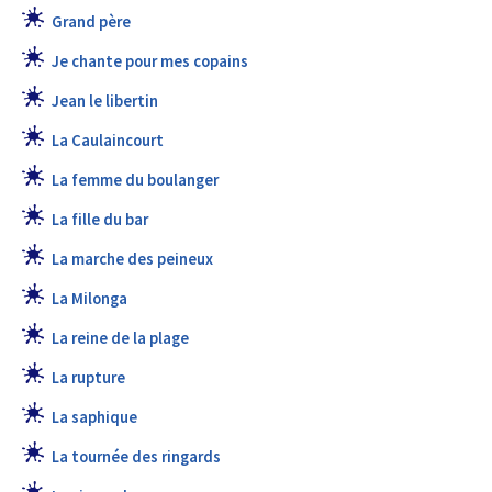
Grand père
Je chante pour mes copains
Jean le libertin
La Caulaincourt
La femme du boulanger
La fille du bar
La marche des peineux
La Milonga
La reine de la plage
La rupture
La saphique
La tournée des ringards