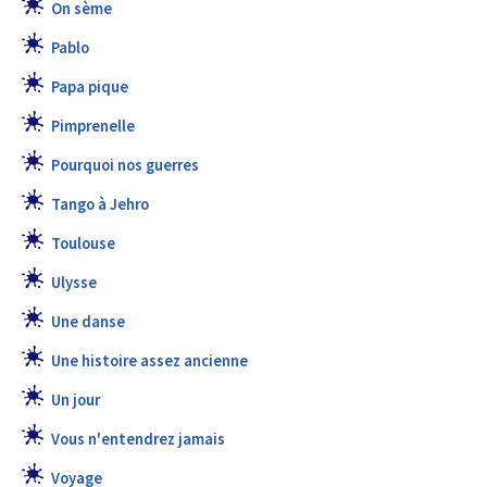
On sème
Pablo
Papa pique
Pimprenelle
Pourquoi nos guerres
Tango à Jehro
Toulouse
Ulysse
Une danse
Une histoire assez ancienne
Un jour
Vous n'entendrez jamais
Voyage