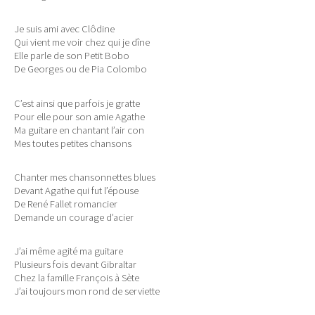
Je suis ami avec Clôdine
Qui vient me voir chez qui je dîne
Elle parle de son Petit Bobo
De Georges ou de Pia Colombo
C’est ainsi que parfois je gratte
Pour elle pour son amie Agathe
Ma guitare en chantant l’air con
Mes toutes petites chansons
Chanter mes chansonnettes blues
Devant Agathe qui fut l’épouse
De René Fallet romancier
Demande un courage d’acier
J’ai même agité ma guitare
Plusieurs fois devant Gibraltar
Chez la famille François à Sète
J’ai toujours mon rond de serviette