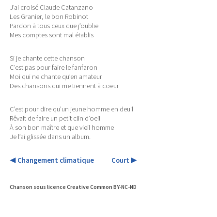
J’ai croisé Claude Catanzano
Les Granier, le bon Robinot
Pardon à tous ceux que j’oublie
Mes comptes sont mal établis
Si je chante cette chanson
C’est pas pour faire le fanfaron
Moi qui ne chante qu’en amateur
Des chansons qui me tiennent à coeur
C’est pour dire qu’un jeune homme en deuil
Rêvait de faire un petit clin d’oeil
À son bon maître et que vieil homme
Je l’ai glissée dans un album.
◀ Changement climatique
​ ​ ​ ​ ​ ​ ​ ​ ​ ​ ​ ​
Court ▶
Chanson sous licence Creative Common BY-NC-ND